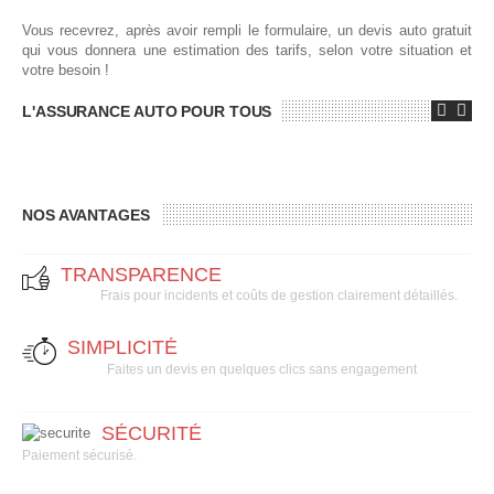
Vous recevrez, après avoir rempli le formulaire, un devis auto gratuit
qui vous donnera une estimation des tarifs, selon votre situation et
votre besoin !
L'ASSURANCE AUTO POUR TOUS
NOS AVANTAGES
TRANSPARENCE
Frais pour incidents et coûts de gestion clairement détaillés.
SIMPLICITÉ
Faites un devis en quelques clics sans engagement
SÉCURITÉ
Paiement sécurisé.