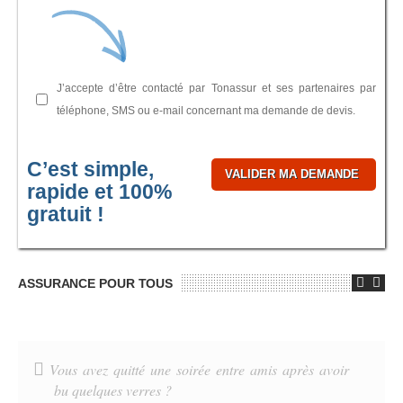
J’accepte d’être contacté par Tonassur et ses partenaires par
téléphone, SMS ou e-mail concernant ma demande de devis.
C’est simple,
rapide et 100%
gratuit !
ASSURANCE POUR TOUS
Vous avez quitté une soirée entre amis après avoir
bu quelques verres ?