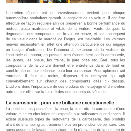
L’entretien régulier est un investissement évident pour chaque
automobiliste souhaitant garantir la longévité de sa voiture. Il doit être
effectué de façon régulière afin de préserver la bonne performance du
moteur, pièce maitresse et vitale de la voiture. Faute de quoi, la
dégradation des composants de la voiture neuve, et par conséquent
de sa valeur dans le marché de l’argus, est inévitable. Les voitures
neuves nécessitent en effet une attention particulière ce qui engage
un budget d’entretien. De l’intérieur à l’extérieur de la voiture, de
l’habitacle au moteur, en passant bien évidemment par la carrosserie,
les jantes, les pneus, les freins, le pare brise etc. Bref, tous les
composants de la voiture doivent être entretenus dans de fond en
comble afin de leur redonner toute leur puissance. Pour optimiser cet
entretien, il faut au moins, disposer d’un nettoyant qui agit
convenablement sur chacun des composants cités ci- dessus.
Etudions donc l’importance de ces produits de nettoyage et d’entretien
auto et leur effet sur la totalité des composants du véhicule.
La carrosserie : pour une brillance exceptionnelle
La pollution, les poussières, la boue, la pluie etc. la carrosserie d’une
voiture mise en circulation est exposée aux salissures quotidiennes. Il
existe plusieurs types de nettoyants de la carrosserie, des produits
allant du shampoing au traitement plus en profondeur de peinture. Ces
soins assurent le lavage, le lustrage, et la rénovation de la peinture de