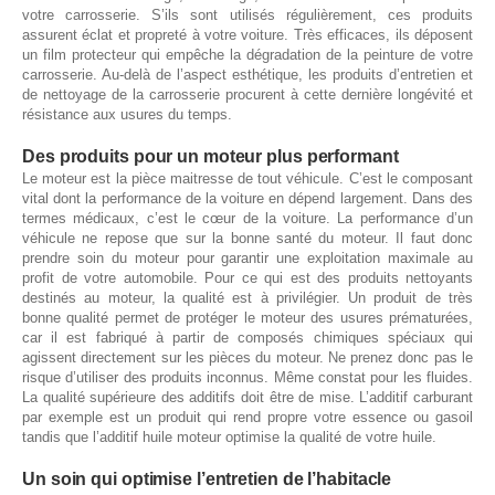
votre carrosserie. S’ils sont utilisés régulièrement, ces produits
assurent éclat et propreté à votre voiture. Très efficaces, ils déposent
un film protecteur qui empêche la dégradation de la peinture de votre
carrosserie. Au-delà de l’aspect esthétique, les produits d’entretien et
de nettoyage de la carrosserie procurent à cette dernière longévité et
résistance aux usures du temps.
Des produits pour un moteur plus performant
Le moteur est la pièce maitresse de tout véhicule. C’est le composant
vital dont la performance de la voiture en dépend largement. Dans des
termes médicaux, c’est le cœur de la voiture. La performance d’un
véhicule ne repose que sur la bonne santé du moteur. Il faut donc
prendre soin du moteur pour garantir une exploitation maximale au
profit de votre automobile. Pour ce qui est des produits nettoyants
destinés au moteur, la qualité est à privilégier. Un produit de très
bonne qualité permet de protéger le moteur des usures prématurées,
car il est fabriqué à partir de composés chimiques spéciaux qui
agissent directement sur les pièces du moteur. Ne prenez donc pas le
risque d’utiliser des produits inconnus. Même constat pour les fluides.
La qualité supérieure des additifs doit être de mise. L’additif carburant
par exemple est un produit qui rend propre votre essence ou gasoil
tandis que l’additif huile moteur optimise la qualité de votre huile.
Un soin qui optimise l’entretien de l’habitacle