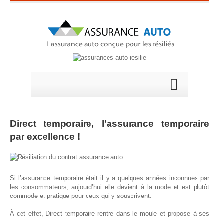
Direct temporaire, l’assurance temporaire
par excellence !
Si l’assurance temporaire était il y a quelques années inconnues par
les consommateurs, aujourd’hui elle devient à la mode et est plutôt
commode et pratique pour ceux qui y souscrivent.
À cet effet, Direct temporaire rentre dans le moule et propose à ses