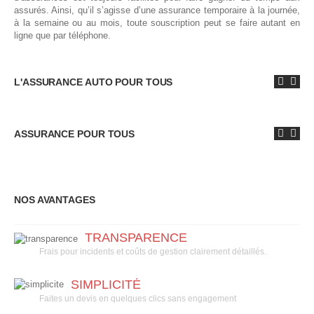
assurés. Ainsi, qu’il s’agisse d’une assurance temporaire à la journée,
à la semaine ou au mois, toute souscription peut se faire autant en
ligne que par téléphone.
L'ASSURANCE AUTO POUR TOUS
ASSURANCE POUR TOUS
NOS AVANTAGES
TRANSPARENCE
Frais pour incidents et coûts de gestion clairement détaillés.
SIMPLICITÉ
Faites un devis en quelques clics sans engagement