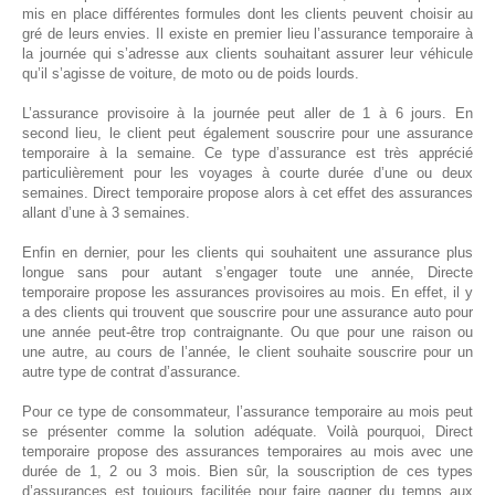
mis en place différentes formules dont les clients peuvent choisir au
gré de leurs envies. Il existe en premier lieu l’assurance temporaire à
la journée qui s’adresse aux clients souhaitant assurer leur véhicule
qu’il s’agisse de voiture, de moto ou de poids lourds.
L’assurance provisoire à la journée peut aller de 1 à 6 jours. En
second lieu, le client peut également souscrire pour une assurance
temporaire à la semaine. Ce type d’assurance est très apprécié
particulièrement pour les voyages à courte durée d’une ou deux
semaines. Direct temporaire propose alors à cet effet des assurances
allant d’une à 3 semaines.
Enfin en dernier, pour les clients qui souhaitent une assurance plus
longue sans pour autant s’engager toute une année, Directe
temporaire propose les assurances provisoires au mois. En effet, il y
a des clients qui trouvent que souscrire pour une assurance auto pour
une année peut-être trop contraignante. Ou que pour une raison ou
une autre, au cours de l’année, le client souhaite souscrire pour un
autre type de contrat d’assurance.
Pour ce type de consommateur, l’assurance temporaire au mois peut
se présenter comme la solution adéquate. Voilà pourquoi, Direct
temporaire propose des assurances temporaires au mois avec une
durée de 1, 2 ou 3 mois. Bien sûr, la souscription de ces types
d’assurances est toujours facilitée pour faire gagner du temps aux