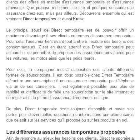
clients des offres en matière d’assurance temporaire et d’assurance
provisoire. Que propose réellement ce site et pourquoi souscrire une
assurance chez eux, mais pas ailleurs. Découvrons ensemble qui est
vraiment
Direct temporaires
et
aussi Kronk
.
Le principal souci de Direct temporaire est de pouvoir offrir un
maximum d’avantage à ses clients en termes d’assurance temporaire.
Pour cela, l’assureur tient avant tout à être à l’écoute des besoins des
consommateurs. C’est en étant attentif que Direct temporaire peut
aujourd’hui se permettre de proposer des assurances provisoires pour
les voitures, les motos ainsi que les poids lourds.
Pour cela, la compagnie met à disposition des clients différents
formes de souscriptions. Il est donc possible chez Direct Temporaire
d’émettre une souscription à une assurance temporaire par téléphone
via un de ses conseillers. Il est également possible, pour plus de
rapidité et d’efficacité de faire une souscription sur le site internet et
de régler ainsi la prime d’assurance directement en ligne.
De plus, Direct temporaire reste toujours disponible et ouvre ses
portes pour d’éventuelles questions ou informations complémentaires
que ce soit sur les services qu’il propose ou sur les produits en soi.
Les différentes assurances temporaires proposées
Afin de répondre au mieux les besoins des clients, Direct temporaire a