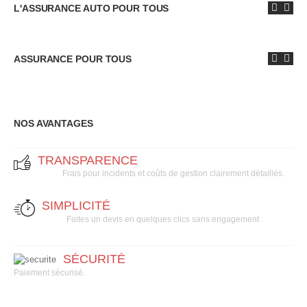
L'ASSURANCE AUTO POUR TOUS
ASSURANCE POUR TOUS
NOS AVANTAGES
TRANSPARENCE
Frais pour incidents et coûts de gestion clairement détaillés.
SIMPLICITÉ
Faites un devis en quelques clics sans engagement
SÉCURITÉ
Paiement sécurisé.