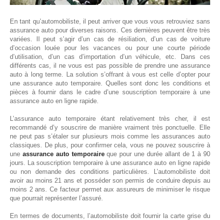
En tant qu’automobiliste, il peut arriver que vous vous retrouviez sans
assurance auto pour diverses raisons. Ces dernières peuvent être très
variées. Il peut s’agir d’un cas de résiliation, d’un cas de voiture
d’occasion louée pour les vacances ou pour une courte période
d’utilisation, d’un cas d’importation d’un véhicule, etc. Dans ces
différents cas, il ne vous est pas possible de prendre une assurance
auto à long terme. La solution s’offrant à vous est celle d’opter pour
une assurance auto temporaire. Quelles sont donc les conditions et
pièces à fournir dans le cadre d’une souscription temporaire à une
assurance auto en ligne rapide.
L’assurance auto temporaire étant relativement très cher, il est
recommandé d’y souscrire de manière vraiment très ponctuelle. Elle
ne peut pas s’étaler sur plusieurs mois comme les assurances auto
classiques. De plus, pour confirmer cela, vous ne pouvez souscrire à
une
assurance auto temporaire
que pour une durée allant de 1 à 90
jours. La souscription temporaire à une assurance auto en ligne rapide
ou non demande des conditions particulières. L’automobiliste doit
avoir au moins 21 ans et posséder son permis de conduire depuis au
moins 2 ans. Ce facteur permet aux assureurs de minimiser le risque
que pourrait représenter l’assuré.
En termes de documents, l’automobiliste doit fournir la carte grise du