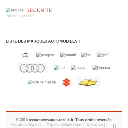
SÉCURITÉ
Paiement sécurisé.
LISTE DES MARQUES AUTOMOBILES !
© 2014 assurances-auto-resilie.fr. Tous droits réservés.
Mentions légales |
Espace réclamation |
A propos |