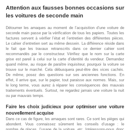
Attention aux fausses bonnes occasions sur
les voitures de seconde main
Détourner les arnaques au moment de l’acquisition d’une voiture de
seconde main passe par la vérification de tous les papiers. Toutes les
factures servent à vérifier l’état et l’entretien des différentes pièces.
Le cahier d’entretien sert au même dessein. La différence réside dans
le fait que les travaux retranscrits dans ce dernier cahier sont
recommandés par le constructeur. Vérifiez que le nom sur la carte
grise est pareil à celui sur la carte d’identité du vendeur. Demandez
quand même, au risque de paraître inquisiteur, pourquoi la voiture se
trouve sur le marché. Cela débusquera peut-être des vices cachés.
De même, posez des questions sur ses anciennes fonctions. En
effet, il arrive que, sur le papier, tout paraisse aux normes. Mais, sur
le long terme, vous aurez à réparer les conséquences des mauvais
traitements éventuels. Surtout, ne regardez jamais une voiture la nuit
ou par mauvais temps.
Faire les choix judicieux pour optimiser une voiture
nouvellement acquise
Dans ce cas de figure, les arnaques sont rares. Ce sont les pièges qui
abondent. Vous connaissez sûrement les conseils d’usage : le
nombre de places, l’usage de la voiture, etc. Intéressons-nous donc