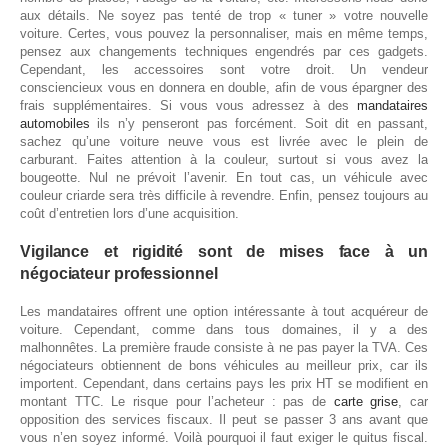
aux détails. Ne soyez pas tenté de trop « tuner » votre nouvelle
voiture. Certes, vous pouvez la personnaliser, mais en même temps,
pensez aux changements techniques engendrés par ces gadgets.
Cependant, les accessoires sont votre droit. Un vendeur
consciencieux vous en donnera en double, afin de vous épargner des
frais supplémentaires. Si vous vous adressez à des
mandataires
automobiles
ils n’y penseront pas forcément. Soit dit en passant,
sachez qu’une voiture neuve vous est livrée avec le plein de
carburant. Faites attention à la couleur, surtout si vous avez la
bougeotte. Nul ne prévoit l’avenir. En tout cas, un véhicule avec
couleur criarde sera très difficile à revendre. Enfin, pensez toujours au
coût d’entretien lors d’une acquisition.
Vigilance et rigidité sont de mises face à un
négociateur professionnel
Les mandataires offrent une option intéressante à tout acquéreur de
voiture. Cependant, comme dans tous domaines, il y a des
malhonnêtes. La première fraude consiste à ne pas payer la TVA. Ces
négociateurs obtiennent de bons véhicules au meilleur prix, car ils
importent. Cependant, dans certains pays les prix HT se modifient en
montant TTC. Le risque pour l’acheteur : pas de
carte grise
, car
opposition des services fiscaux. Il peut se passer 3 ans avant que
vous n’en soyez informé. Voilà pourquoi il faut exiger le quitus fiscal.