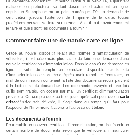
La démarche concernant l’immatriculation d’un véhicule, auparavant
réalisées en préfecture, se font désormais directement en ligne,
depuis un Smartphone ou un point numérique. Dès la demande de
certification jusqu’à l’obtention de l’imprimé de la carte, toutes
procédures peuvent se faire sur internet. Mais il faut savoir comment
le faire et quels sont les documents à fournir ?
Comment faire une demande carte en ligne
Grâce au nouvel dispositif relatif aux normes d’immatriculation de
véhicules, il est désormais plus facile de faire une demande d’une
nouvelle certification d’immatriculation. Dans le cas d’une demande en
ligne, il suffit de remplir un formulaire disponible sur le site
d’immatriculation de son choix. Après avoir rempli ce formulaire, un
mail de confirmation contenant la liste des documents requis parvient
à la boite mail du demandeur. Les documents envoyés et une fois
qu’ils sont traités, on obtient par mail un certificat d’immatriculation
provisoire. On compte deux ou trois jours après cela pour que la
carte
grise
définitive soit délivrée, il s’agit donc du temps qu’il faut pour
l’expédier de l’Imprimerie National à l’adresse du titulaire.
Les documents à fournir
Pour établir un nouveau certificat d’immatriculation, on doit fournir un
certain nombre de documents selon que le véhicule à immatriculer