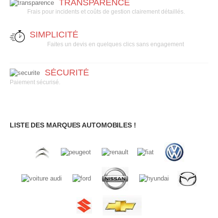
TRANSPARENCE
Frais pour incidents et coûts de gestion clairement détaillés.
SIMPLICITÉ
Faites un devis en quelques clics sans engagement
SÉCURITÉ
Paiement sécurisé.
LISTE DES MARQUES AUTOMOBILES !