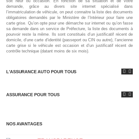
soit neuf ou occasion. En fonction de sa situation et de votre
demande, grâce au divers site internet spécialisé dans
l’immatriculation de véhicule, on peut connaitre la liste des documents
obligatoires demandés par le Ministère de l’Intérieur pour faire une
carte grise. Qu’on opte pour une démarche sur internet ou qu’on fasse
sa demande dans un service de Préfecture, la liste des documents à
pourvoir reste la même. Ils sont constitués d’un justificatif récent de
domicile, d’une carte d’identité (passeport ou CIN ou autre), l’ancienne
carte grise si le véhicule est occasion et d’un justificatif récent de
contrôle technique (datant moins de six mois).
L'ASSURANCE AUTO POUR TOUS
ASSURANCE POUR TOUS
NOS AVANTAGES